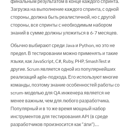
финальным результатом в конце каждого спринта.
Загрузка на выполнение каждого спринта, с одной
стороны, должна быть реалистичной, но с другой
стороны, все спринты с необходимым набором
знаний в сумме должны уложиться в 6-7 месяцев.
Обычно выбирают среди Java и Python, но это не
предел. В тестировании можно применять и такие
языки, как JavaScript, C#, Ruby, PHP, SmashTest и
другие. Scrum является одной из популярнейших
реализаций agile-подхода. Его используют многие
команды, поэтому знание особенностей работы со
scrum-моделью для QA инженера является не
менее важным, чем для любого разработчика.
Популярный и в то же время мощный набор
инструментов для тестирования API (в среде
разработчиков произносится как “а́пи”).…