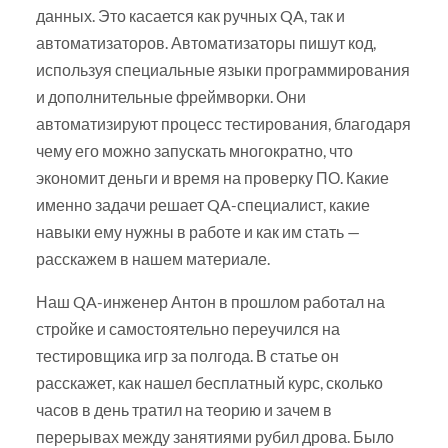
данных. Это касается как ручных QA, так и
автоматизаторов. Автоматизаторы пишут код,
используя специальные языки программирования
и дополнительные фреймворки. Они
автоматизируют процесс тестирования, благодаря
чему его можно запускать многократно, что
экономит деньги и время на проверку ПО. Какие
именно задачи решает QA-специалист, какие
навыки ему нужны в работе и как им стать —
расскажем в нашем материале.
Наш QA-инженер Антон в прошлом работал на
стройке и самостоятельно переучился на
тестировщика игр за полгода. В статье он
расскажет, как нашел бесплатный курс, сколько
часов в день тратил на теорию и зачем в
перерывах между занятиями рубил дрова. Было