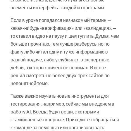
элементы интерфейса каждой из программ.
Если в уроке попадался незнакомый термин —
какая-нибудь «верификация» или «валидация», —
то ставил видео на паузу и шел гуглить. Думал, чем
больше прочитаю, тем лучше разберусь, но по
факту либо читал одну и ту же информацию в
разной подаче, либо углублялся в экспертные
дебри, в которых ничего не понимал. В итоге
решил смотреть не более двух-трех сайтов по
непонятной теме.
Также важно изучать новые инструменты для
тестирования, например, сейчас мы внедряем в
работу AI. Всегда будут вещи, с которыми
сталкиваешься впервые. Приходится обращаться
к команде за помощью или организовывать