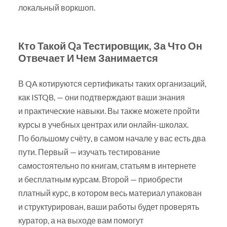
локальный воркшоп.
Кто Такой Qa Тестировщик, За Что Он
Отвечает И Чем Занимается
В QA котируются сертификаты таких организаций,
как ISTQB, — они подтверждают ваши знания
и практические навыки. Вы также можете пройти
курсы в учебных центрах или онлайн-школах.
По большому счёту, в самом начале у вас есть два
пути. Первый — изучать тестирование
самостоятельно по книгам, статьям в интернете
и бесплатным курсам. Второй — приобрести
платный курс, в котором весь материал упакован
и структурирован, ваши работы будет проверять
куратор, а на выходе вам помогут