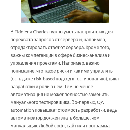
В Fiddler и Charles нужно уметь настроить их для
перехвата запросов от сервера и, например,
отредактировать ответ от сервера. Кроме того,
важны компетенции в сфере бизнес-анализа и
управления проектами. Например, важно
понимание, что такое риски и как ими управлять
(есть даже risk-based подход к тестированию), цикл
разработки и роли в нем. Тем не менее
автоматизация не может полностью заменить
мануального тестировщика. Во-первых, QA
automation повышает стоимость разработки, ведь
автоматизатор должен знать больше, чем
мануальщик. Любой софт, сайт или программа