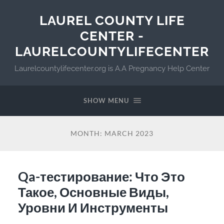
LAUREL COUNTY LIFE
CENTER -
LAURELCOUNTYLIFECENTER
Laurelcountylifecenter.org is A.A Pregnancy Help Center
SHOW MENU
MONTH:
MARCH 2023
Qa-тестирование: Что Это
Такое, Основные Виды,
Уровни И Инструменты