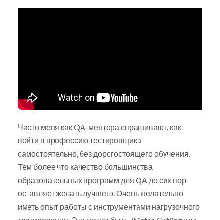
Часто меня как QA-ментора спрашивают, как
войти в профессию тестировщика
самостоятельно, без дорогостоящего обучения.
Тем более что качество большинства
образовательных программ для QA до сих пор
оставляет желать лучшего. Очень желательно
иметь опыт работы с инструментами нагрузочного
тестирования. Это может быть JMeter, Gatling или