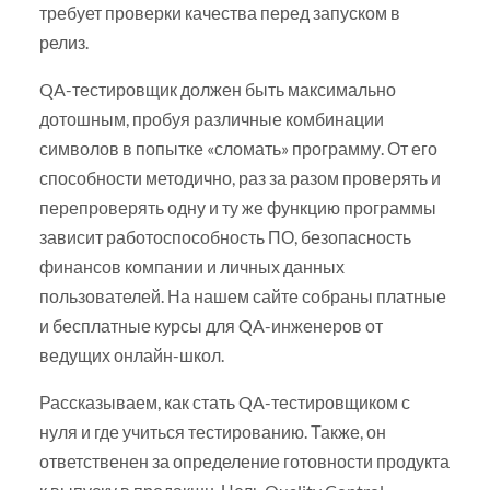
требует проверки качества перед запуском в
релиз.
QA-тестировщик должен быть максимально
дотошным, пробуя различные комбинации
символов в попытке «сломать» программу. От его
способности методично, раз за разом проверять и
перепроверять одну и ту же функцию программы
зависит работоспособность ПО, безопасность
финансов компании и личных данных
пользователей. На нашем сайте собраны платные
и бесплатные курсы для QA-инженеров от
ведущих онлайн-школ.
Рассказываем, как стать QA-тестировщиком с
нуля и где учиться тестированию. Также, он
ответственен за определение готовности продукта