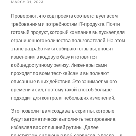
MARCH 31, 2023
Проверяют, что код проекта соответствует всем
требованиям и потребностям IT-продукта. Почти
готовый продукт, который компания выпускает для
ограниченного количества пользователей. На этом
этапе разработчики собирают отзывы, вносят
изменения в кодовую базу и готовятся
к общедоступному релизу. Инженеры сами
проходят по всем тест-кейсам и выполняют
описанные в них действия. Это занимает много
времени и сил, поэтому такой способ больше
подходит для контроля небольших изменений.
Это позволит вам создавать скрипты, которые
будут автоматически выполнять тестирование,
избавляя вас от лишней рутины. Далее
приступаем к изучению веб-сервисов, а после — к