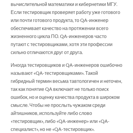
вычислительной математики и кибернетики МГУ.
Если тестировщик проверяет работу уже готового
или почти готового продукта, то QA-инженер
обеспечивает качество на протяжении всего
жизненного цикла ПО. QA-инженеров часто
путают с тестировщиками, хотя эти профессии
сильно отличаются друг от друга.
Иногда тестировщиков и QA-инженеров ошибочно
называют «QA-тестировщиками». Такой
гибридный термин весьма тавтологичен и неточен,
так как понятие QA включает не только поиск
ошибок, но и оценку качества продукта в широком
смысле. Чтобы не прослыть чужаком среди
айтишников, используйте либо слово
«тестировщик», либо «QA-инженер» или «QA-
специалист», но не «QA-тестировщик».