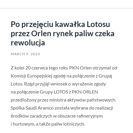
Po przejęciu kawałka Lotosu
przez Orlen rynek paliw czeka
rewolucja
MARCH 9, 2023
Z kolei 20 czerwca tego roku PKN Orlen otrzymał od
Komisji Europejskiej zgodę na połączenie z Grupą
Lotos. Rząd przyjął wniosek o wyrażenie zgody
na połączenie Grupy LOTOS z PKN ORLEN
przedłożony przez ministra aktywów państwowych.
Spółka Saudi Aramco została wybrana do realizacji
środków zaradczych w obszarze rafineryjnym
i hurtowym, a także paliw lotniczych.