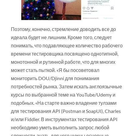
Поэтому, конечно, стремление доводить все до
идеала будет не лишним. Кроме того, следует
понимать, что подавляющее количество рабочего
времени тестировщика посвящено однотипной,
монотонной и рутинной работе, что для многих
может стать пыткой. «Я бы посоветовал
мониторить DOU/Djinni для понимания
потребностей рынка. Затем искать англоязычные
курсы по выбранной теме на YouTube/Udemy и
подобных. «На старте важно владение тулзами
для тестирования API (Postman и SoapUI), Charles
и/или Fiddler. В инструментах тестирования API
необходимо уметь выполнить запрос любой
сложности, знать, для чего нужны основные