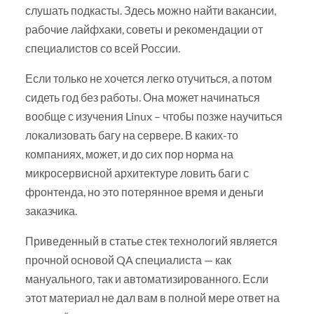
слушать подкасты. Здесь можно найти вакансии,
рабочие лайфхаки, советы и рекомендации от
специалистов со всей России.
Если только не хочется легко отучиться, а потом
сидеть год без работы. Она может начинаться
вообще с изучения Linux – чтобы позже научиться
локализовать багу на сервере. В каких-то
компаниях, может, и до сих пор норма на
микросервисной архитектуре ловить баги с
фронтенда, но это потерянное время и деньги
заказчика.
Приведенный в статье стек технологий является
прочной основой QA специалиста — как
мануального, так и автоматизированного. Если
этот материал не дал вам в полной мере ответ на