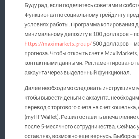
Буду рад, если поделитесь советами и собс
Функционал по социальному трейдингу пре
условиях работы. Программа копирования д
минимальному депозиту в 100 долларов – п
https://maximarkets.group/
500 долларов – м
прогноза. Чтобы открыть счет в MaxiMarkets
контактными данными. Регламентировано 
аккаунта через выделенный функционал.
Далее необходимо следовать инструкциям м
чтобы вывести деньги с аккаунта, необходи
перевод с торгового счета на счет кошелька
(myHFWallet). Решил оставить впечатление
после 5-месячного сотрудничества. Сейчас ух
оставляю, возможно еще вернусь. Выборка 