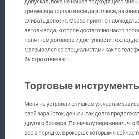
допускал, пока не нашел подходящего мне б
три месяца торгую и всегда в плюсе, наконец
сливать депозит. Особо приятно наблюдать
автовывода, которое достаточно часто прои
понятном договоре и доступности тех.подде
Связывался со специалистами как по телефон
быстро отвечают.
Торговые инструменты
Меня не устроили слишком уж частые зависа
свой заработок, деньги, так долго продолжа
другого брокера. По началу переживал, что б
все в порядке. Брокера, с которым я сейчас 