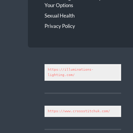
Your Options
Sexual Health
Privacy Policy
https://illuminations-
lighting.com/
https://www.crossstitchuk.com/ 