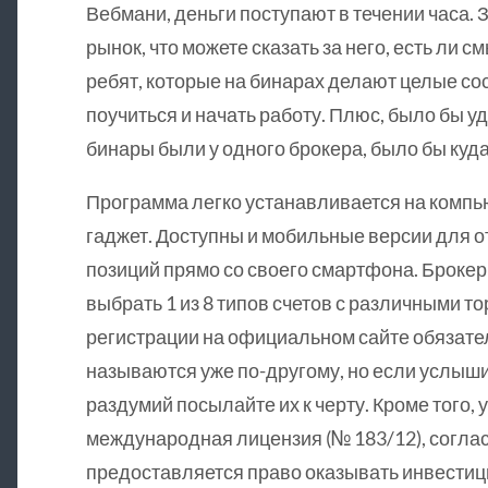
Вебмани, деньги поступают в течении часа. З
рынок, что можете сказать за него, есть ли 
ребят, которые на бинарах делают целые со
поучиться и начать работу. Плюс, было бы у
бинары были у одного брокера, было бы куда
Программа легко устанавливается на компь
гаджет. Доступны и мобильные версии для о
позиций прямо со своего смартфона. Брокер
выбрать 1 из 8 типов счетов с различными т
регистрации на официальном сайте обязател
называются уже по-другому, но если услыши
раздумий посылайте их к черту. Кроме того, 
международная лицензия (№ 183/12), согла
предоставляется право оказывать инвестици