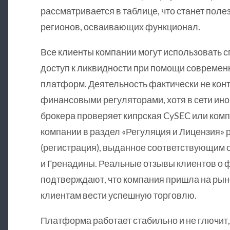
рассматривается в таблице, что станет поле
регионов, осваивающих функционал.
Все клиенты компании могут использовать 
доступ к ликвидности при помощи совреме
платформ. Деятельность фактически не кон
финансовыми регуляторами, хотя в сети ин
брокера проверяет кипрская CySEC или ком
компании в раздел «Регуляция и Лицензия»
(регистрация), выданное соответствующим 
и Гренадины. Реальные отзывы клиентов о 
подтверждают, что компания пришла на рыно
клиентам вести успешную торговлю.
Платформа работает стабильно и не глючит,