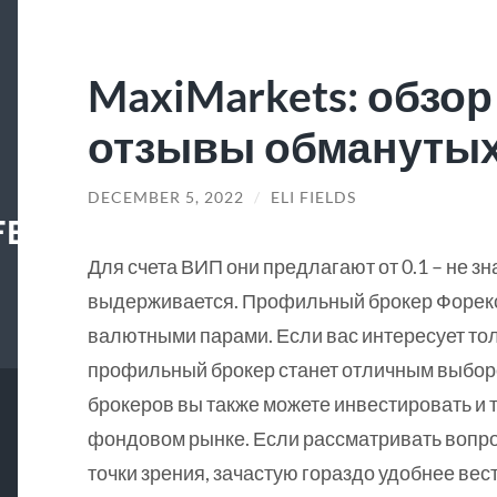
MaxiMarkets: обзор
отзывы обманутых
DECEMBER 5, 2022
/
ELI FIELDS
FECENTER
Для счета ВИП они предлагают от 0.1 – не зн
выдерживается. Профильный брокер Форекс
валютными парами. Если вас интересует тол
профильный брокер станет отличным выбо
брокеров вы также можете инвестировать и 
фондовом рынке. Если рассматривать вопро
точки зрения, зачастую гораздо удобнее ве