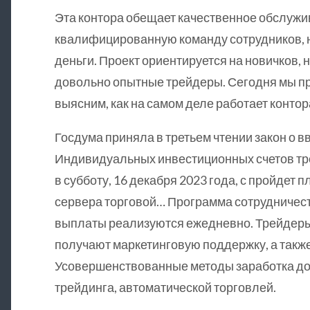
Эта контора обещает качественное обслужи
квалифицированную команду сотрудников, н
деньги. Проект ориентируется на новичков, 
довольно опытные трейдеры. Сегодня мы п
выясним, как на самом деле работает контор
Госдума приняла в третьем чтении закон о вв
Индивидуальных инвестиционных счетов тре
в субботу, 16 декабря 2023 года, с пройдет
сервера торговой… Программа сотрудничества
выплаты реализуются ежедневно. Трейдеры,
получают маркетинговую поддержку, а также
Усовершенствованные методы заработка д
трейдинга, автоматической торговлей.