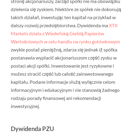
stronę akcjonariuszy, zarząd spółki nie ma obowiązku
dzielenia się zyskiem. Niektóre ze spółek nie dokonują
takich działań, inwestując ten kapitał na przykład w
dalszy rozwój przedsiębiorstwa. Dywidenda ma
XTX
Markets działa z Wiedeńską Giełdą Papierów
Wartościowych w celu handlu na rynku gotówkowym
zwykle postać pieniężną, zdarza się jednak iż spółka
postanawia wypłacić akcjonariuszom część zysku w
postaci akcji spółki. Inwestowanie jest ryzykowne i
możesz stracić część lub całość zainwestowanego
kapitału. Podane informacje służą wyłącznie celom
informacyjnym i edukacyjnym i nie stanowią żadnego
rodzaju porady finansowej ani rekomendacji
inwestycyjnej.
Dywidenda PZU