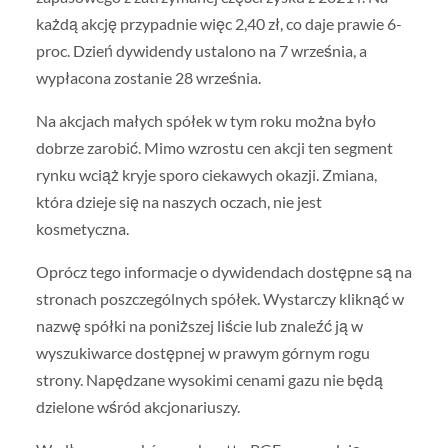
każdą akcję przypadnie więc 2,40 zł, co daje prawie 6-
proc. Dzień dywidendy ustalono na 7 września, a
wypłacona zostanie 28 września.
Na akcjach małych spółek w tym roku można było
dobrze zarobić. Mimo wzrostu cen akcji ten segment
rynku wciąż kryje sporo ciekawych okazji. Zmiana,
która dzieje się na naszych oczach, nie jest
kosmetyczna.
Oprócz tego informacje o dywidendach dostępne są na
stronach poszczególnych spółek. Wystarczy kliknąć w
nazwę spółki na poniższej liście lub znaleźć ją w
wyszukiwarce dostępnej w prawym górnym rogu
strony. Napędzane wysokimi cenami gazu nie będą
dzielone wśród akcjonariuszy.