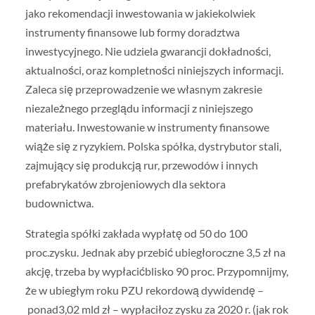
jako rekomendacji inwestowania w jakiekolwiek
instrumenty finansowe lub formy doradztwa
inwestycyjnego. Nie udziela gwarancji dokładności,
aktualności, oraz kompletności niniejszych informacji.
Zaleca się przeprowadzenie we własnym zakresie
niezależnego przeglądu informacji z niniejszego
materiału. Inwestowanie w instrumenty finansowe
wiąże się z ryzykiem. Polska spółka, dystrybutor stali,
zajmujący się produkcją rur, przewodów i innych
prefabrykatów zbrojeniowych dla sektora
budownictwa.
Strategia spółki zakłada wypłatę od 50 do 100
proc.zysku. Jednak aby przebić ubiegłoroczne 3,5 zł na
akcję, trzeba by wypłacićblisko 90 proc. Przypomnijmy,
że w ubiegłym roku PZU rekordową dywidendę –
ponad3,02 mld zł – wypłaciłoz zysku za 2020 r. (jak rok