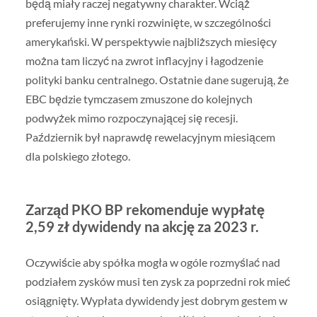
będą miały raczej negatywny charakter. Wciąż
preferujemy inne rynki rozwinięte, w szczególności
amerykański. W perspektywie najbliższych miesięcy
można tam liczyć na zwrot inflacyjny i łagodzenie
polityki banku centralnego. Ostatnie dane sugerują, że
EBC będzie tymczasem zmuszone do kolejnych
podwyżek mimo rozpoczynającej się recesji.
Październik był naprawdę rewelacyjnym miesiącem
dla polskiego złotego.
Zarząd PKO BP rekomenduje wypłatę
2,59 zł dywidendy na akcję za 2023 r.
Oczywiście aby spółka mogła w ogóle rozmyślać nad
podziałem zysków musi ten zysk za poprzedni rok mieć
osiągnięty. Wypłata dywidendy jest dobrym gestem w