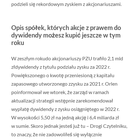
podzieli się rekordowym zyskiem z akcjonariuszami.
Opis spółek, których akcje z prawem do
dywidendy możesz kupić jeszcze w tym
roku
W zeszłym rokudo akcjonariuszy PZU trafiło 2,1 mld
złdywidendy z tytułu podziału zysku za 2022 r.
Powiększonego o kwotę przeniesioną z kapitału
zapasowego utworzonego zzysku za 2021 r. Orlen
poinformował we wtorek, że zarząd w ramach
aktualizacji strategii wstępnie zarekomendował
wypłatę dywidendy z zysku osiągniętego w 2022 r.
W wysokości 5,50 zł na jedną akcję i 6,4 miliarda zł
w sumie. Skoro jednak jesteś już tu – Drogi Czytelniku,
to znaczy, że nie zadowoliłeś się wyłącznie