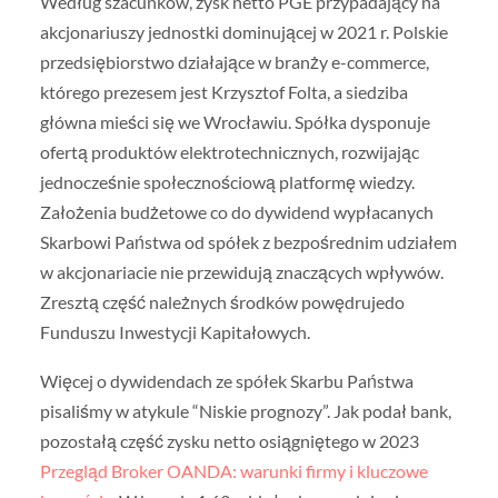
Według szacunków, zysk netto PGE przypadający na
akcjonariuszy jednostki dominującej w 2021 r. Polskie
przedsiębiorstwo działające w branży e-commerce,
którego prezesem jest Krzysztof Folta, a siedziba
główna mieści się we Wrocławiu. Spółka dysponuje
ofertą produktów elektrotechnicznych, rozwijając
jednocześnie społecznościową platformę wiedzy.
Założenia budżetowe co do dywidend wypłacanych
Skarbowi Państwa od spółek z bezpośrednim udziałem
w akcjonariacie nie przewidują znaczących wpływów.
Zresztą część należnych środków powędrujedo
Funduszu Inwestycji Kapitałowych.
Więcej o dywidendach ze spółek Skarbu Państwa
pisaliśmy w atykule “Niskie prognozy”. Jak podał bank,
pozostałą część zysku netto osiągniętego w 2023
Przegląd Broker OANDA: warunki firmy i kluczowe