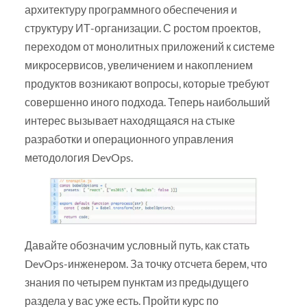
архитектуру программного обеспечения и
структуру ИТ-организации. С ростом проектов,
переходом от монолитных приложений к системе
микросервисов, увеличением и накоплением
продуктов возникают вопросы, которые требуют
совершенно иного подхода. Теперь наибольший
интерес вызывает находящаяся на стыке
разработки и операционного управления
методология DevOps.
Давайте обозначим условный путь, как стать
DevOps-инженером. За точку отсчета берем, что
знания по четырем пунктам из предыдущего
раздела у вас уже есть. Пройти курс по