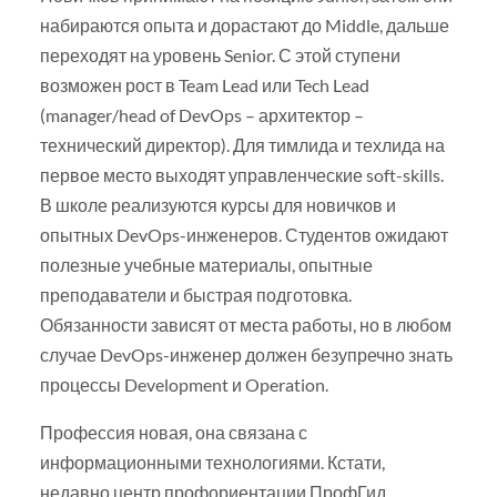
набираются опыта и дорастают до Middle, дальше
переходят на уровень Senior. С этой ступени
возможен рост в Team Lead или Tech Lead
(manager/head of DevOps – архитектор –
технический директор). Для тимлида и техлида на
первое место выходят управленческие soft-skills.
В школе реализуются курсы для новичков и
опытных DevOps-инженеров. Студентов ожидают
полезные учебные материалы, опытные
преподаватели и быстрая подготовка.
Обязанности зависят от места работы, но в любом
случае DevOps-инженер должен безупречно знать
процессы Development и Operation.
Профессия новая, она связана с
информационными технологиями. Кстати,
недавно центр профориентации ПрофГид