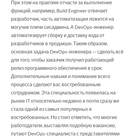
При этом на практике отчасти за выполнение
функций, например, Build Engineer отвечает
разработчик, часть автоматизации ложится на
могучие плечи сисадмина. А DevOps-инженер
автоматизирует сборку и доставку кода от
разработчиков в продакшн. Таким образом,
основная задача DevOps-инженера — сделать всё
для того, чтобы заказчик получил работающий
релиз программного обеспечения в срок.
Дополнительные навыки и понимание всего
процесса сделают вас востребованным
сотрудником. Эта специальность появилась на
рынке IT относительно недавно и почти сразу же
стала одной из самых популярных и
востребованных. Но стоит отметить, что многие
работодатели, выставляя подобную вакансию,
путают DevOps-специалиста с представителями