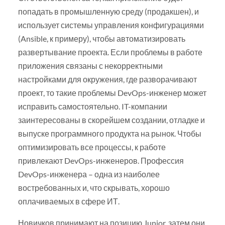
попадать в промышленную среду (продакшен), и
использует системы управления конфигурациями
(Ansible, к примеру), чтобы автоматизировать
развертывание проекта. Если проблемы в работе
приложения связаны с некорректными
настройками для окружения, где разворачивают
проект, то такие проблемы DevOps-инженер может
исправить самостоятельно. IT-компании
заинтересованы в скорейшем создании, отладке и
выпуске программного продукта на рынок. Чтобы
оптимизировать все процессы, к работе
привлекают DevOps-инженеров. Профессия
DevOps-инженера – одна из наиболее
востребованных и, что скрывать, хорошо
оплачиваемых в сфере ИТ.
Новичков принимают на позицию Junior, затем они