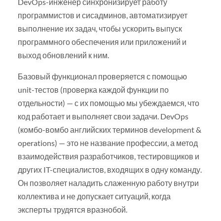
DevOps-инженер синхронизирует работу
программистов и сисадминов, автоматизирует
выполнение их задач, чтобы ускорить выпуск
программного обеспечения или приложений и
выход обновлений к ним.
Базовый функционал проверяется с помощью
unit-тестов (проверка каждой функции по
отдельности) — с их помощью мы убеждаемся, что
код работает и выполняет свои задачи. DevOps
(комбо-вомбо английских терминов development &
operations) — это не название профессии, а метод
взаимодействия разработчиков, тестировщиков и
других IT-специалистов, входящих в одну команду.
Он позволяет наладить слаженную работу внутри
коллектива и не допускает ситуаций, когда
эксперты трудятся вразнобой.