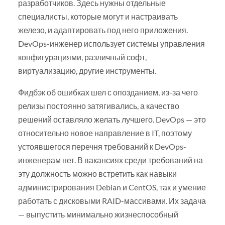
разработчиков. Здесь нужны отдельные
специалисты, которые могут и настраивать
железо, и адаптировать под него приложения.
DevOps-инженер использует системы управления
конфигурациями, различный софт,
виртуализацию, другие инструменты.
Фидбэк об ошибках шел с опозданием, из-за чего
релизы постоянно затягивались, а качество
решений оставляло желать лучшего. DevOps — это
относительно новое направление в IT, поэтому
устоявшегося перечня требований к DevOps-
инженерам нет. В вакансиях среди требований на
эту должность можно встретить как навыки
администрирования Debian и CentOS, так и умение
работать с дисковыми RAID-массивами. Их задача
— выпустить минимально жизнеспособный