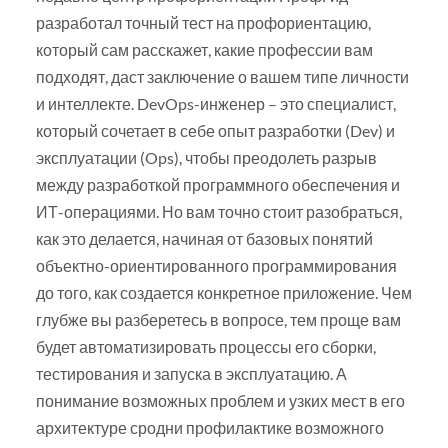
разработал точный тест на профориентацию,
который сам расскажет, какие профессии вам
подходят, даст заключение о вашем типе личности
и интеллекте. DevOps-инженер – это специалист,
который сочетает в себе опыт разработки (Dev) и
эксплуатации (Ops), чтобы преодолеть разрыв
между разработкой программного обеспечения и
ИТ-операциями. Но вам точно стоит разобраться,
как это делается, начиная от базовых понятий
объектно-ориентированного программирования
до того, как создается конкретное приложение. Чем
глубже вы разберетесь в вопросе, тем проще вам
будет автоматизировать процессы его сборки,
тестирования и запуска в эксплуатацию. А
понимание возможных проблем и узких мест в его
архитектуре сродни профилактике возможного