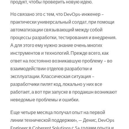
продукт, чтобы проверить новую идею.
Но связано это с тем, что DevOps-инженер –
практически универсальный солдат, при помощи
автоматизации связывающий между собой
процессы разработки, тестирования и внедрения.
А для этого ему нужно знание очень многих
инструментов и технологий. Прежде всего, как
ответ на постоянно возникавшую проблему – во
взаимодействии отделов разработки и
эксплуатации. Классическая ситуация –
разработчики пилят код, локально у них все
работает, а вот при запуске в продакшн возникают
неведомые проблемы и ошибки.
Еще четыре месяца получал опыт на первой
линии технической поддержки», — Денис, DevOps
Engineer в Coherent Solutions с 5+ годами опыта и