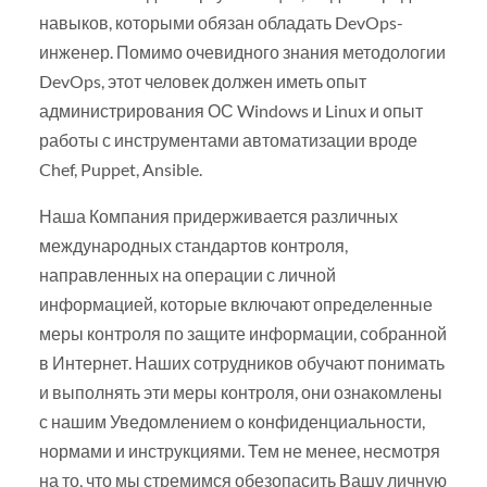
навыков, которыми обязан обладать DevOps-
инженер. Помимо очевидного знания методологии
DevOps, этот человек должен иметь опыт
администрирования ОС Windows и Linux и опыт
работы с инструментами автоматизации вроде
Chef, Puppet, Ansible.
Наша Компания придерживается различных
международных стандартов контроля,
направленных на операции с личной
информацией, которые включают определенные
меры контроля по защите информации, собранной
в Интернет. Наших сотрудников обучают понимать
и выполнять эти меры контроля, они ознакомлены
с нашим Уведомлением о конфиденциальности,
нормами и инструкциями. Тем не менее, несмотря
на то, что мы стремимся обезопасить Вашу личную