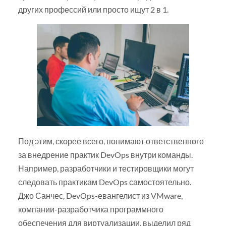
других профессий или просто ищут 2 в 1.
Под этим, скорее всего, понимают ответственного
за внедрение практик DevOps внутри команды.
Например, разработчики и тестировщики могут
следовать практикам DevOps самостоятельно.
Джо Санчес, DevOps-евангелист из VMware,
компании-разработчика программного
обеспечения для виртуализации, выделил ряд