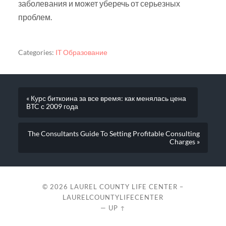
заболевания и может уберечь от серьезных
проблем.
Categories:
IT Образование
« Курс биткоина за все время: как менялась цена
BTC с 2009 года
The Consultants Guide To Setting Profitable Consulting
Charges »
© 2026
LAUREL COUNTY LIFE CENTER –
LAURELCOUNTYLIFECENTER
—
UP ↑